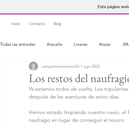
Esta página web
Inicio
Contacto
Blog
Todas las entradas
Aravalle
Linares
Atazar
JMJ
campamentosmmdd
1 ago 2023
Los restos del naufragi
Ya estamos todos de vuelta. Los tripulante
después de las aventuras de estos días. 
Hemos estado limpiando nuestro navío, el P
naufragio en lugar de conseguir el tesoro. 